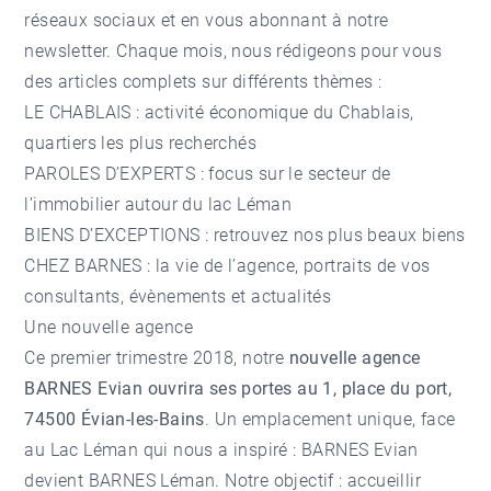
réseaux sociaux et en vous abonnant à notre
newsletter. Chaque mois, nous rédigeons pour vous
des articles complets sur différents thèmes :
LE CHABLAIS : activité économique du Chablais,
quartiers les plus recherchés
PAROLES D’EXPERTS : focus sur le secteur de
l’immobilier autour du lac Léman
BIENS D’EXCEPTIONS : retrouvez nos plus beaux biens
CHEZ BARNES : la vie de l’agence, portraits de vos
consultants, évènements et actualités
Une nouvelle agence
Ce premier trimestre 2018, notre
nouvelle agence
BARNES Evian ouvrira ses portes au 1, place du port,
74500 Évian-les-Bains
.
Un emplacement unique, face
au Lac Léman qui nous a inspiré : BARNES Evian
devient BARNES Léman.
Notre objectif : accueillir