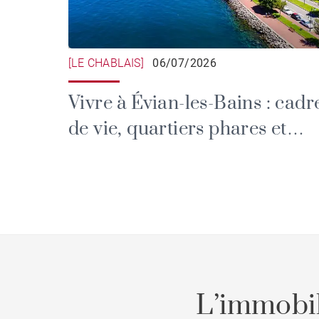
[LE CHABLAIS]
06/07/2026
Vivre à Évian-les-Bains : cadr
de vie, quartiers phares et
immobilier
L’immobil