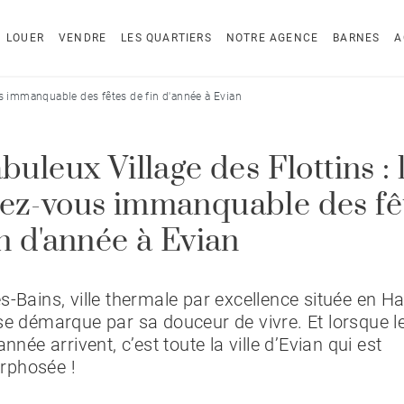
LOUER
VENDRE
LES QUARTIERS
NOTRE AGENCE
BARNES
A
us immanquable des fêtes de fin d'année à Evian
abuleux Village des Flottins : 
ez-vous immanquable des fê
n d'année à Evian
s-Bains, ville thermale par excellence située en H
se démarque par sa douceur de vivre. Et lorsque le
année arrivent, c’est toute la ville d’Evian qui est
phosée !