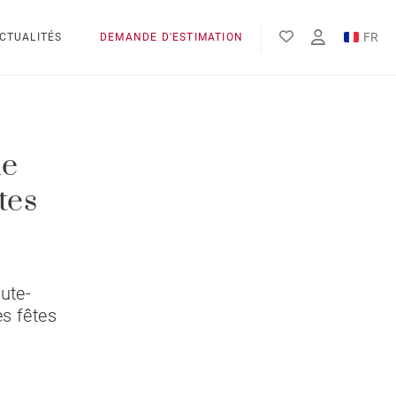
FR
CTUALITÉS
DEMANDE D'ESTIMATION
EN
le
tes
aute-
s fêtes