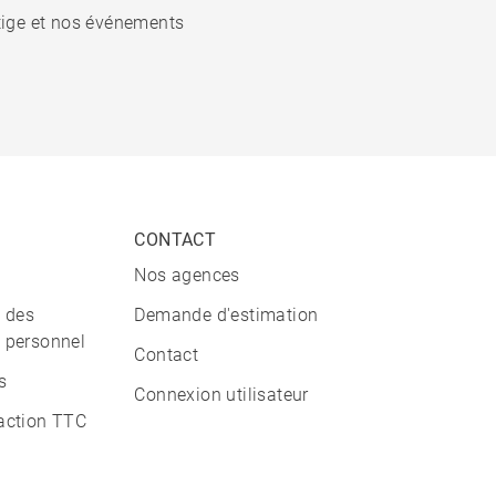
stige et nos événements
CONTACT
Nos agences
n des
Demande d'estimation
 personnel
Contact
s
Connexion utilisateur
action TTC