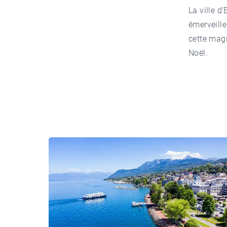
La ville d
émerveill
cette magi
Noël.