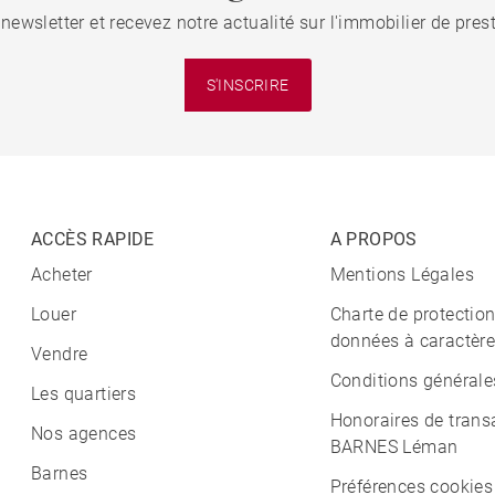
 newsletter et recevez notre actualité sur l'immobilier de pre
S'INSCRIRE
ACCÈS RAPIDE
A PROPOS
Acheter
Mentions Légales
Louer
Charte de protectio
données à caractère
Vendre
Conditions générale
Les quartiers
Honoraires de trans
Nos agences
BARNES Léman
Barnes
Préférences cookies