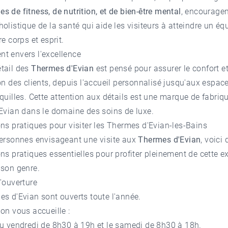
 de fitness, de nutrition, et de bien-être mental
, encourage
olistique de la santé qui aide les visiteurs à atteindre un équ
re corps et esprit.
t envers l'excellence
tail des
Thermes d'Evian
est pensé pour assurer le confort et
on des clients, depuis l'accueil personnalisé jusqu'aux espac
quilles. Cette attention aux détails est une marque de fabriq
Evian dans le domaine des soins de luxe.
ns pratiques pour visiter les Thermes d'Evian-les-Bains
personnes envisageant une visite aux
Thermes d'Evian
, voici
ns pratiques essentielles pour profiter pleinement de cette e
 son genre.
'ouverture
s d'Evian sont ouverts toute l'année.
on vous accueille :
au vendredi de 8h30 à 19h et le samedi de 8h30 à 18h.