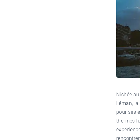
Nichée au
Léman, la v
pour ses 
thermes lu
expérience
rencontren