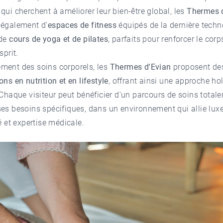
qui cherchent à améliorer leur bien-être global, les
Thermes 
 également d'
espaces de fitness
équipés de la dernière techn
de
cours de yoga et de pilates
, parfaits pour renforcer le corp
sprit.
ment des soins corporels, les
Thermes d'Evian
proposent de
ons en nutrition et en lifestyle
, offrant ainsi une approche ho
 Chaque visiteur peut bénéficier d'un parcours de soins total
es besoins spécifiques, dans un environnement qui allie luxe
té et expertise médicale.