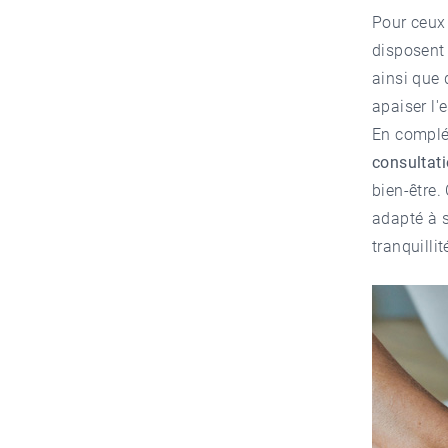
Pour ceux 
disposent
ainsi que 
apaiser l'e
En complé
consultati
bien-être.
adapté à s
tranquilli