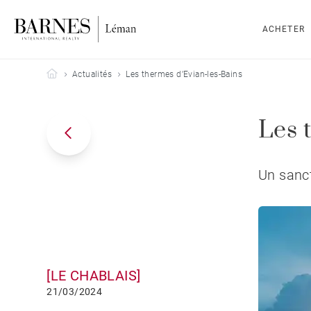
ACHETER
Barnes Leman
Actualités
Les thermes d’Evian-les-Bains
Les 
Un sanct
[LE CHABLAIS]
21/03/2024