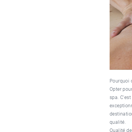
Pourquoi 
Opter pou
spa. C'est
exceptionn
destinatio
qualité.
Qualité d