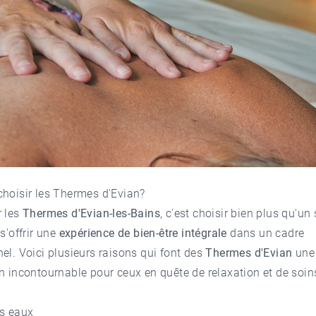
choisir les Thermes d'Evian?
r les
Thermes d'Evian-les-Bains
, c'est choisir bien plus qu'un
 s'offrir une
expérience de bien-être intégrale
dans un cadre
el. Voici plusieurs raisons qui font des
Thermes d'Evian
une
n incontournable pour ceux en quête de relaxation et de soin
es eaux