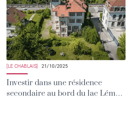
[LE CHABLAIS]
21/10/2025
Investir dans une résidence
secondaire au bord du lac Léman
: un placement patrimonial et
émotionnel