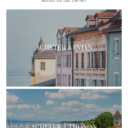
autour du Lac Léman
ACHETER À EVIAN
ACHETER À THONON