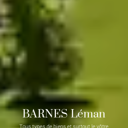
BARNES Léman
Tous types de biens et surtout le vôtre