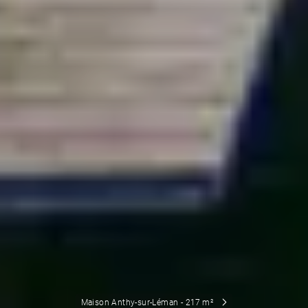
Maison Anthy-sur-Léman - 217 m²