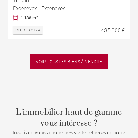
Terrain
Excenevex - Excenevex
1 188 m²
435 000 €
REF. SFA2174
VOIR TOUS LES BIENS À VENDRE
L’immobilier haut de gamme
vous intéresse ?
Inscrivez-vous à notre newsletter et recevez notre