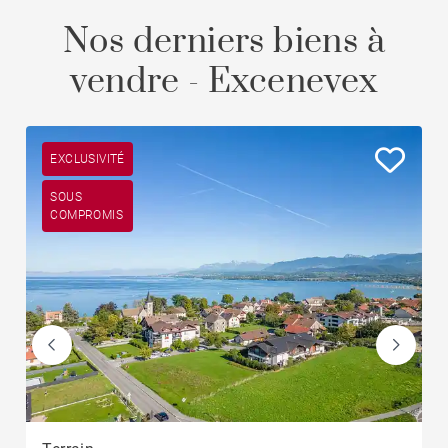
Nos derniers biens à
vendre - Excenevex
EXCLUSIVITÉ
SOUS
COMPROMIS