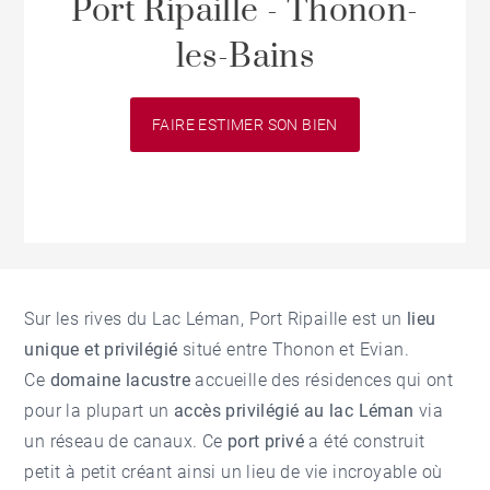
Port Ripaille - Thonon-
les-Bains
FAIRE ESTIMER SON BIEN
Sur les rives du Lac Léman, Port Ripaille est un
lieu
unique et privilégié
situé entre Thonon et Evian.
Ce
domaine lacustre
accueille des résidences qui ont
pour la plupart un
accès privilégié au lac Léman
via
un réseau de canaux. Ce
port privé
a été construit
petit à petit créant ainsi un lieu de vie incroyable où