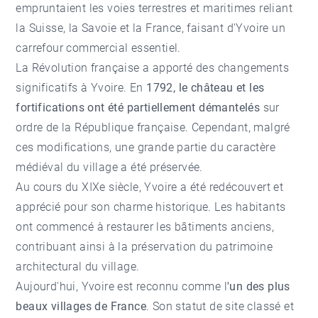
empruntaient les voies terrestres et maritimes reliant
la Suisse, la Savoie et la France, faisant d'Yvoire un
carrefour commercial essentiel.
La Révolution française a apporté des changements
significatifs à Yvoire. En
1
792, le château et les
fortifications ont été partiellement démantelés
sur
ordre de la République française. Cependant, malgré
ces modifications, une grande partie du caractère
médiéval du village a été préservée.
Au cours du XIXe siècle, Yvoire a été redécouvert et
apprécié pour son charme historique. Les habitants
ont commencé à restaurer les bâtiments anciens,
contribuant ainsi à la préservation du patrimoine
architectural du village.
Aujourd'hui, Yvoire est reconnu comme l
'u
n des plus
beaux villages de France
. Son statut de site classé et