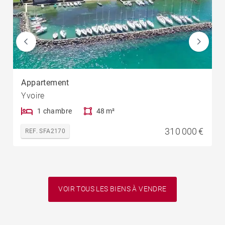
Appartement
Yvoire
1 chambre
48 m²
310 000 €
REF. SFA2170
VOIR TOUS LES BIENS À VENDRE