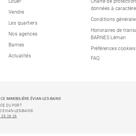
Louer
Charte de protectio
données à caractère
Vendre
Conditions générale
Les quartiers
Honoraires de trans
Nos agences
BARNES Léman
Barnes
Préférences cookies
Actualités
FAQ
CE IMMOBILIÈRE ÉVIAN-LES-BAINS
ACE DU PORT
0 EVIAN-LES-BAINS
 26 26 26