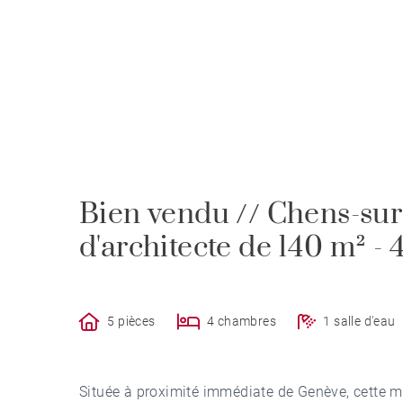
Bien vendu // Chens-su
d'architecte de 140 m² -
5 pièces
4 chambres
1 salle d'eau
Située à proximité immédiate de Genève, cette ma