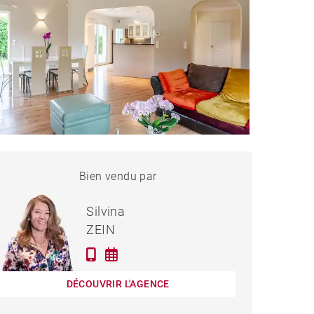
MAISON CHENS-SUR-
Bien vendu par
Vendu
LÉMAN - 140 M²
Silvina
ZEIN
DÉCOUVRIR L'AGENCE