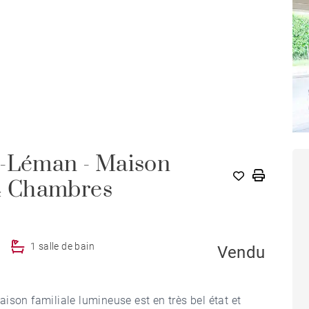
r-Léman - Maison
 4 Chambres
1 salle de bain
Vendu
ison familiale lumineuse est en très bel état et