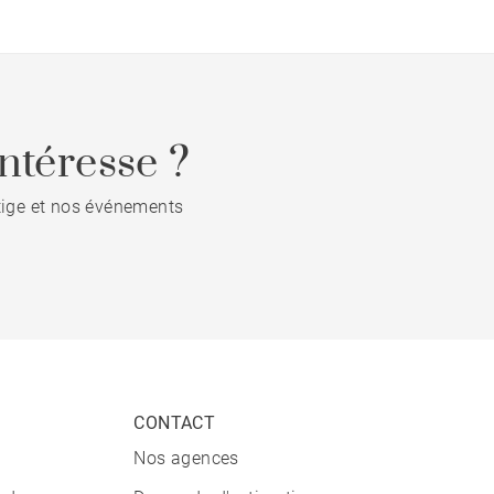
ntéresse ?
stige et nos événements
CONTACT
Nos agences