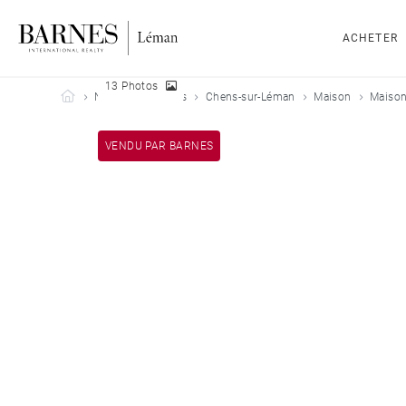
ACHETER
13 Photos
Barnes Leman
Nos biens vendus
Chens-sur-Léman
Maison
Maison
VENDU PAR BARNES