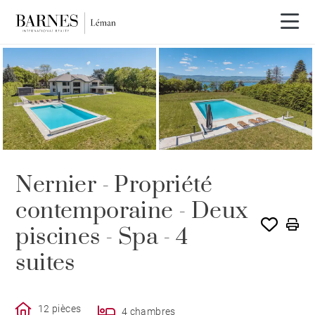
Visite vidéo
Nernier - Propriété
contemporaine - Deux
piscines - Spa - 4
suites
12 pièces
4 chambres