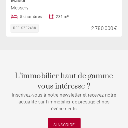
Maison
Messery
5 chambres
231 m²
2 780 000 €
REF. SZE2488
L’immobilier haut de gamme
vous intéresse ?
Inscrivez-vous à notre newsletter et recevez notre
actualité sur l'immobilier de prestige et nos
événements
S'INSCRIRE