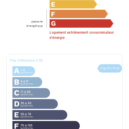
passoire
énergétique
Logement extrêmement consommateur
d'énergie
Peu d'émission CO2
5 kg CO₂/m².an