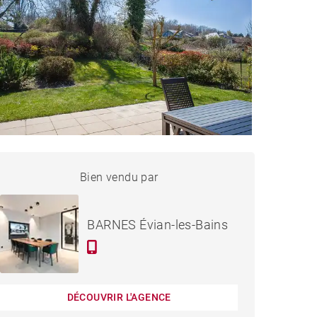
MAISON PUBLIER - 181 M²
Bien vendu par
Vendu
BARNES Évian-les-Bains
DÉCOUVRIR L'AGENCE