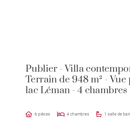
Publier - Villa contempo
Terrain de 948 m² - Vue
lac Léman - 4 chambres
6 pièces
4 chambres
1 salle de bai