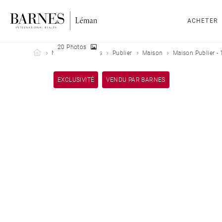
ACHETER
20 Photos
Barnes Leman
Nos biens vendus
Publier
Maison
Maison Publier -
EXCLUSIVITÉ
VENDU PAR BARNES