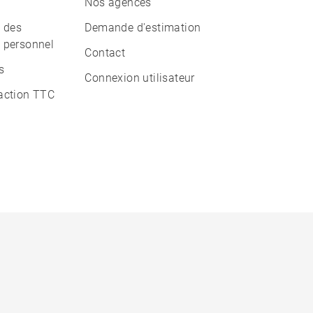
Nos agences
n des
Demande d'estimation
 personnel
Contact
s
Connexion utilisateur
action TTC