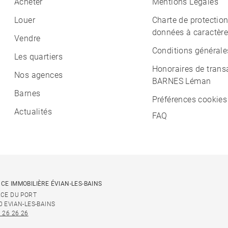
Acheter
Mentions Légales
Louer
Charte de protectio
données à caractère
Vendre
Conditions générale
Les quartiers
Honoraires de trans
Nos agences
BARNES Léman
Barnes
Préférences cookies
Actualités
FAQ
CE IMMOBILIÈRE ÉVIAN-LES-BAINS
ACE DU PORT
0 EVIAN-LES-BAINS
 26 26 26