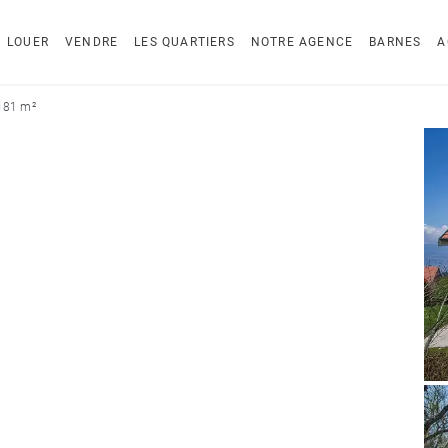
LOUER
VENDRE
LES QUARTIERS
NOTRE AGENCE
BARNES
A
 181 m²