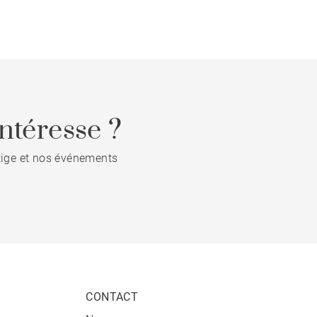
ntéresse ?
stige et nos événements
CONTACT