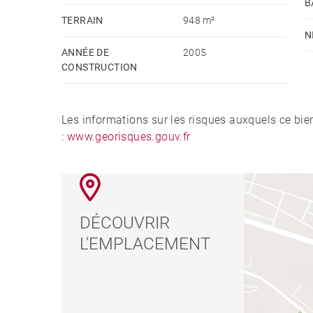
B
TERRAIN
948 m²
N
ANNÉE DE
2005
CONSTRUCTION
Les informations sur les risques auxquels ce bie
:
www.georisques.gouv.fr
DÉCOUVRIR
L'EMPLACEMENT