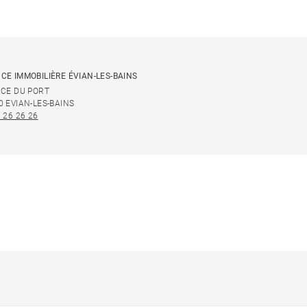
CE IMMOBILIÈRE ÉVIAN-LES-BAINS
ACE DU PORT
0 EVIAN-LES-BAINS
 26 26 26