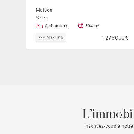
Maison
Sciez
5 chambres
304 m²
1 295 000 €
REF. MDE2015
L’immobil
Inscrivez-vous à notre