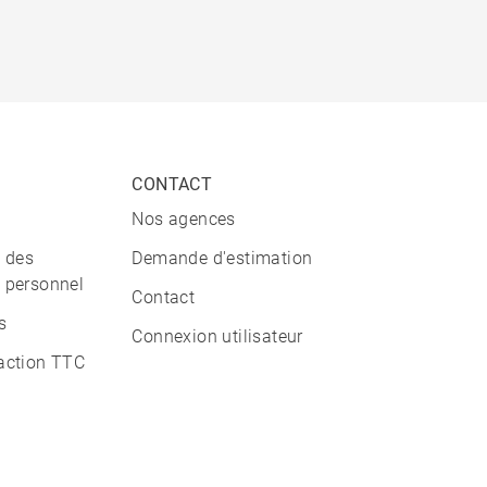
CONTACT
Nos agences
n des
Demande d'estimation
 personnel
Contact
s
Connexion utilisateur
action TTC