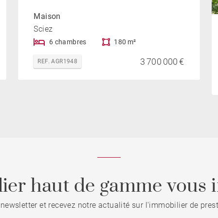
Maison
Sciez
6 chambres
180 m²
3 700 000 €
REF. AGR1948
ier haut de gamme vous i
 newsletter et recevez notre actualité sur l'immobilier de pre