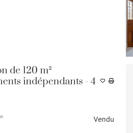
on de 120 m²
ents indépendants - 4
in
Vendu