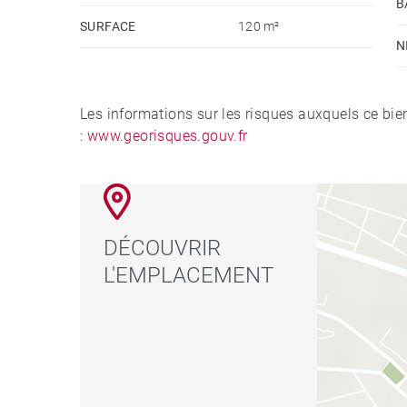
B
SURFACE
120 m²
N
Les informations sur les risques auxquels ce bie
:
www.georisques.gouv.fr
DÉCOUVRIR
L'EMPLACEMENT