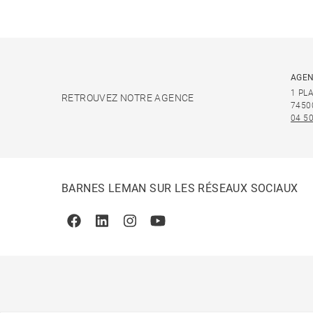
AGEN
1 PL
RETROUVEZ NOTRE AGENCE
7450
04 50
BARNES LEMAN SUR LES RÉSEAUX SOCIAUX
Facebook
Linkedin
Instagram
Youtube