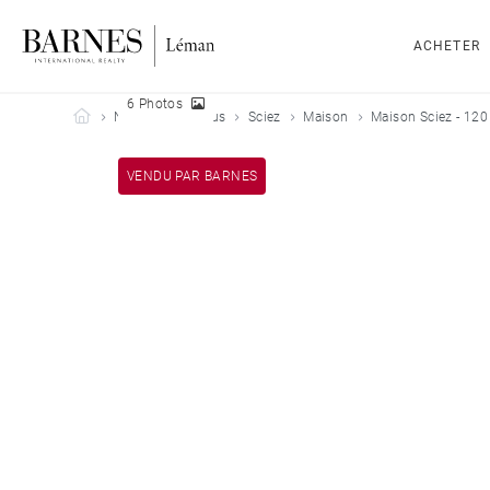
ACHETER
6 Photos
Barnes Leman
Nos biens vendus
Sciez
Maison
Maison Sciez - 120
VENDU PAR BARNES