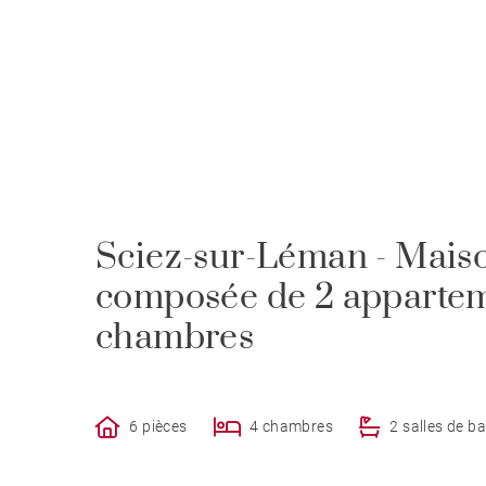
Sciez-sur-Léman - Mais
composée de 2 appartem
chambres
6 pièces
4 chambres
2 salles de ba