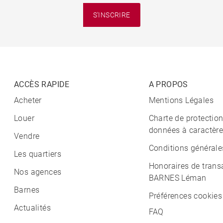
S'INSCRIRE
ACCÈS RAPIDE
A PROPOS
Acheter
Mentions Légales
Louer
Charte de protectio
données à caractère
Vendre
Conditions générale
Les quartiers
Honoraires de trans
Nos agences
BARNES Léman
Barnes
Préférences cookies
Actualités
FAQ