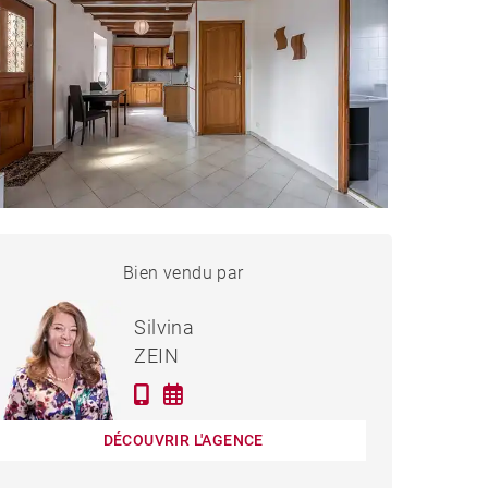
MAISON SCIEZ - 120 M²
Bien vendu par
Vendu
Silvina
ZEIN
DÉCOUVRIR L'AGENCE