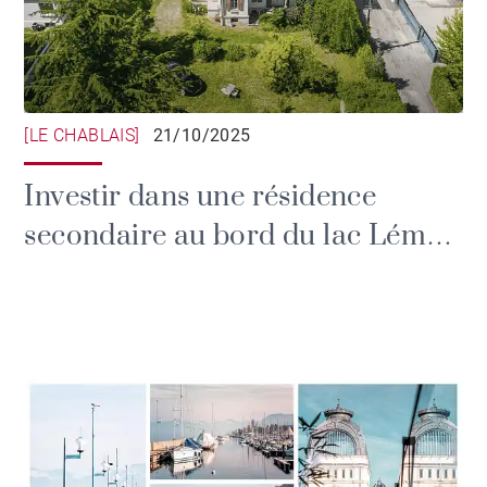
[LE CHABLAIS]
21/10/2025
Investir dans une résidence
secondaire au bord du lac Léman
: un placement patrimonial et
émotionnel