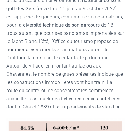
Situé au cœur d’un
environnement naturel et boisé
, le
golf des Gets
(ouvert du 11 juin au 9 octobre 2022)
est apprécié des joueurs, confirmés comme amateurs,
pour la
diversité technique de son parcours
de 18
trous autant que pour ses panoramas imprenables sur
le Mont-Blanc. L’été, l’Office du tourisme propose de
nombreux événements
et
animations
autour de
l’outdoor
, la musique, les enfants, le patrimoine...
Autour du village, en montant au lac ou aux
Chavannes, le nombre de grues présentes indique que
les constructions immobilières vont bon train. La
route du centre, où se concentrent les commerces,
accueille aussi quelques
belles résidences hôtelières
dont le Chalet 1839 et ses
appartements de standing
.