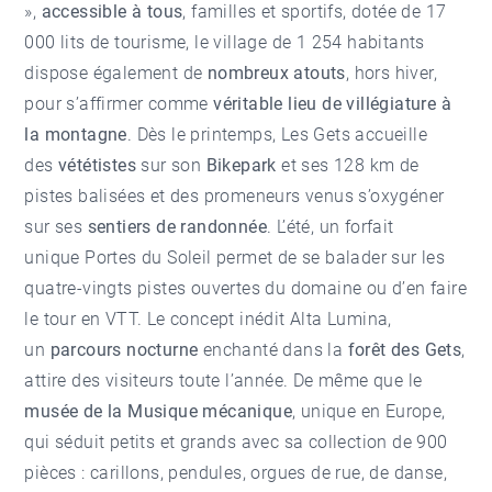
»,
accessible à tous
, familles et sportifs, dotée de 17
000 lits de tourisme, le village de 1 254 habitants
dispose également de
nombreux atouts
, hors hiver,
pour s’affirmer comme
véritable lieu de villégiature à
la montagne
. Dès le printemps, Les Gets accueille
des
vététistes
sur son
Bikepark
et ses 128 km de
pistes balisées et des promeneurs venus s’oxygéner
sur ses
sentiers de randonnée
. L’été, un forfait
unique Portes du Soleil permet de se balader sur les
quatre-vingts pistes ouvertes du domaine ou d’en faire
le tour en VTT. Le concept inédit Alta Lumina,
un
parcours nocturne
enchanté dans la
forêt des Gets
,
attire des visiteurs toute l’année. De même que le
musée de la Musique mécanique
, unique en Europe,
qui séduit petits et grands avec sa collection de 900
pièces : carillons, pendules, orgues de rue, de danse,