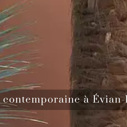
a contemporaine à Évian-