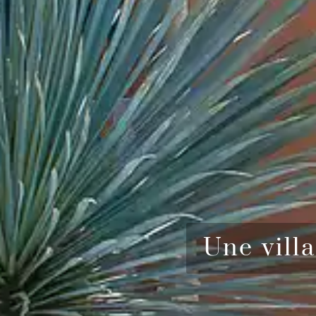
Une vill