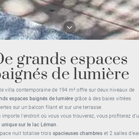
e grands espaces
aignés de lumière
te villa contemporaine de 194 m² offre sur deux niveaux de
nds espaces baignés de lumière
grâce à des baies vitrées
ertes sur un balcon filant et sur une terrasse.
 importe l’endroit où vous vous trouverez, vous profiterez d’
 unique sur le lac Léman
.
space nuit totalise trois
spacieuses chambres
et 2 salles d’ea