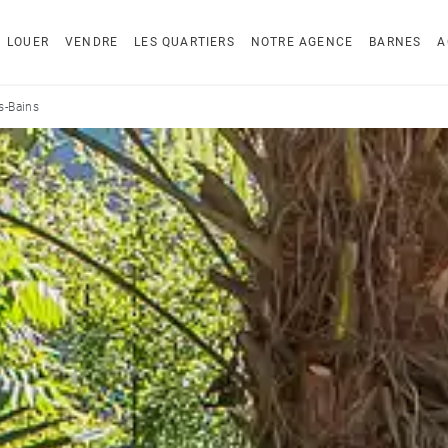
LOUER
VENDRE
LES QUARTIERS
NOTRE AGENCE
BARNES
A
s-Bains