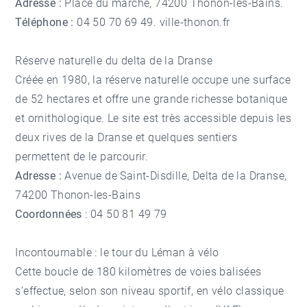
Adresse :
Place du marché, 74200 Thonon-les-Bains.
Téléphone :
04 50 70 69 49. ville-thonon.fr
Réserve naturelle du delta de la Dranse
Créée en 1980, la réserve naturelle occupe une surface
de 52 hectares et offre une grande richesse botanique
et ornithologique. Le site est très accessible depuis les
deux rives de la Dranse et quelques sentiers
permettent de le parcourir.
Adresse :
Avenue de Saint-Disdille, Delta de la Dranse,
74200 Thonon-les-Bains
Coordonnées
: 04 50 81 49 79
Incontournable : le tour du Léman à vélo
Cette boucle de 180 kilomètres de voies balisées
s’effectue, selon son niveau sportif, en vélo classique