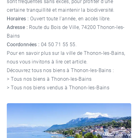
sont fréquentés sans excès, pour profiter d’une
certaine tranquillité et maintenir la biodiversité.
Horaires :
Ouvert toute l’année, en accès libre.
Adresse :
Route du Bois de Ville, 74200 Thonon-les-
Bains
Coordonnées :
04 50 71 55 55.
Pour en savoir plus sur la ville de Thonon-les-Bains,
nous vous invitons à lire cet
article
.
Découvrez tous nos biens à Thonon-les-Bains :
>
Tous nos biens à Thonon-les-Bains
>
Tous nos biens vendus à Thonon-les-Bains