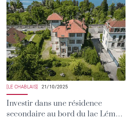
[LE CHABLAIS]
21/10/2025
Investir dans une résidence
secondaire au bord du lac Léman
: un placement patrimonial et