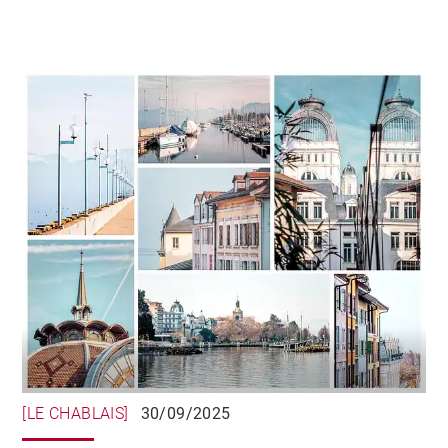
émotionnel
[LE CHABLAIS]
30/09/2025